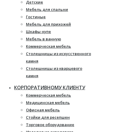
Детские
Мебель для спальни
Гостиные
Мебель для прихожей
Шкафы-купе
Мебель в ванную
Коммерческая мебель
Столешницы из искусственного
камня
Столешницы из кварцевого
камня
Мебель из массива
КОРПОРАТИВНОМУ КЛИЕНТУ
Каминные порталы
Коммерческая мебель
Камины Dimplex
Медицинская мебель
Искусственный камень White
Офисная мебель
Hills
Стойки для ресепшен
Балконы ПВХ
Торговое оборудование
Пластиковые окна