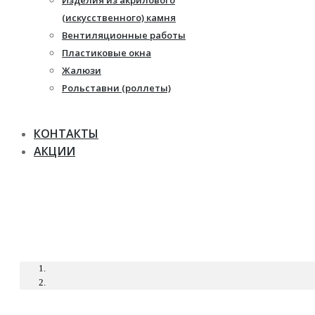
Изделия из акрилового
Жалюзи
(искусственного) камня
Рулонные шторы
Вентиляционные работы
Пластиковые окна
Жалюзи
Рольставни (роллеты)
КОНТАКТЫ
АКЦИИ