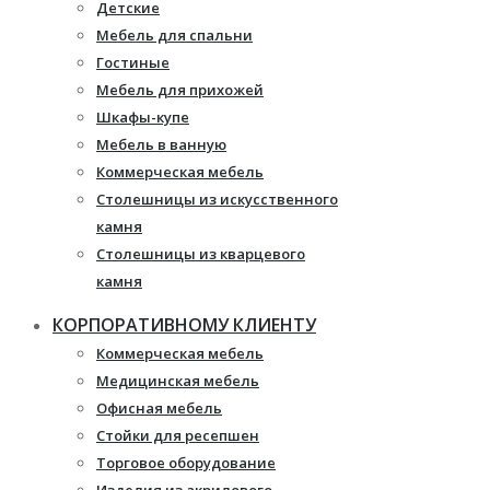
Детские
Мебель для спальни
Гостиные
Мебель для прихожей
Шкафы-купе
Мебель в ванную
Коммерческая мебель
Столешницы из искусственного
камня
Столешницы из кварцевого
камня
Мебель из массива
КОРПОРАТИВНОМУ КЛИЕНТУ
Каминные порталы
Коммерческая мебель
Камины Dimplex
Медицинская мебель
Искусственный камень White
Офисная мебель
Hills
Стойки для ресепшен
Балконы ПВХ
Торговое оборудование
Пластиковые окна