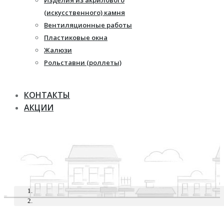
Изделия из акрилового
Жалюзи
(искусственного) камня
Рулонные шторы
Вентиляционные работы
Пластиковые окна
Жалюзи
Рольставни (роллеты)
КОНТАКТЫ
АКЦИИ