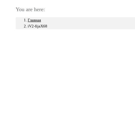
You are here:
Главная
iV2-fijaX68