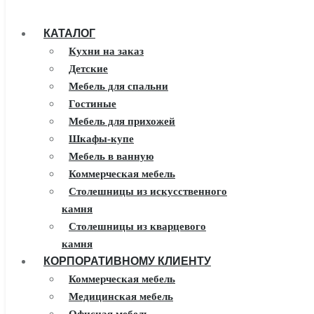
КАТАЛОГ
Кухни на заказ
Детские
Мебель для спальни
Гостиные
Мебель для прихожей
Шкафы-купе
Мебель в ванную
Коммерческая мебель
Столешницы из искусственного
камня
Столешницы из кварцевого
камня
КОРПОРАТИВНОМУ КЛИЕНТУ
Мебель из массива
Каминные порталы
Коммерческая мебель
Камины Dimplex
Медицинская мебель