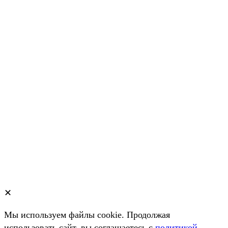
✕
Мы используем файлы cookie. Продолжая
использовать сайт, вы соглашаетесь c
политикой