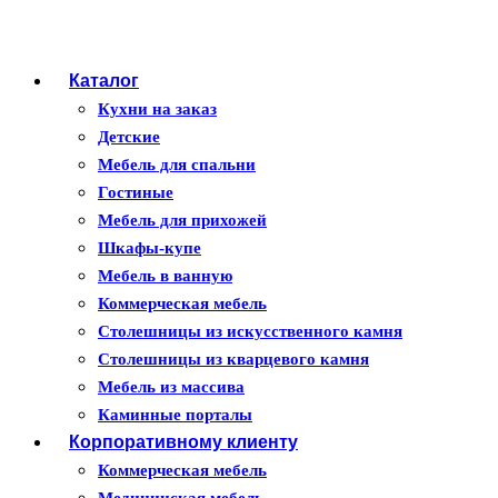
Каталог
Кухни на заказ
Детские
Мебель для спальни
Гостиные
Мебель для прихожей
Шкафы-купе
Мебель в ванную
Коммерческая мебель
Столешницы из искусственного камня
Столешницы из кварцевого камня
Мебель из массива
Каминные порталы
Корпоративному клиенту
Камины Dimplex
Искусственный камень White Hills
Коммерческая мебель