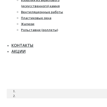
Изделия из акрилового
Жалюзи
(искусственного) камня
Рулонные шторы
Вентиляционные работы
Пластиковые окна
Жалюзи
Рольставни (роллеты)
КОНТАКТЫ
АКЦИИ