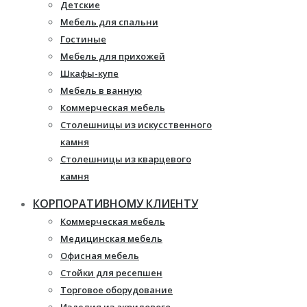
Детские
Мебель для спальни
Гостиные
Мебель для прихожей
Шкафы-купе
Мебель в ванную
Коммерческая мебель
Столешницы из искусственного
камня
Столешницы из кварцевого
камня
Мебель из массива
КОРПОРАТИВНОМУ КЛИЕНТУ
Каминные порталы
Коммерческая мебель
Камины Dimplex
Медицинская мебель
Искусственный камень White
Офисная мебель
Hills
Стойки для ресепшен
Балконы ПВХ
Торговое оборудование
Пластиковые окна