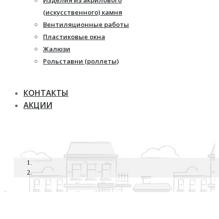
Изделия из акрилового
Жалюзи
(искусственного) камня
Рулонные шторы
Вентиляционные работы
Пластиковые окна
Жалюзи
Рольставни (роллеты)
КОНТАКТЫ
АКЦИИ