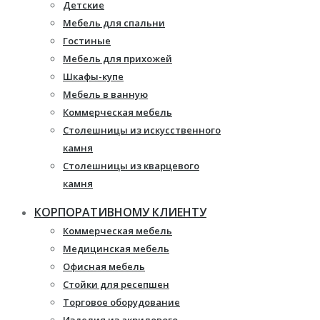
Детские
Мебель для спальни
Гостиные
Мебель для прихожей
Шкафы-купе
Мебель в ванную
Коммерческая мебель
Столешницы из искусственного
камня
Столешницы из кварцевого
камня
Мебель из массива
КОРПОРАТИВНОМУ КЛИЕНТУ
Каминные порталы
Коммерческая мебель
Камины Dimplex
Медицинская мебель
Искусственный камень White
Офисная мебель
Hills
Стойки для ресепшен
Балконы ПВХ
Торговое оборудование
Пластиковые окна