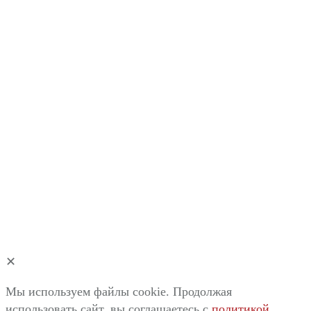
✕
Мы используем файлы cookie. Продолжая
использовать сайт, вы соглашаетесь c
политикой