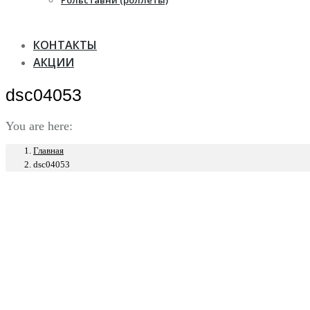
Рольставни (роллеты)
КОНТАКТЫ
АКЦИИ
dsc04053
You are here:
Главная
dsc04053