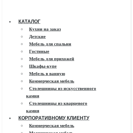
КАТАЛОГ
Кухни на заказ
Детские
Мебель для спальни
Гостиные
Мебель для прихожей
Шкафы-купе
Мебель в ванную
Коммерческая мебель
Столешницы из искусственного
камня
Столешницы из кварцевого
камня
КОРПОРАТИВНОМУ КЛИЕНТУ
Мебель из массива
Каминные порталы
Коммерческая мебель