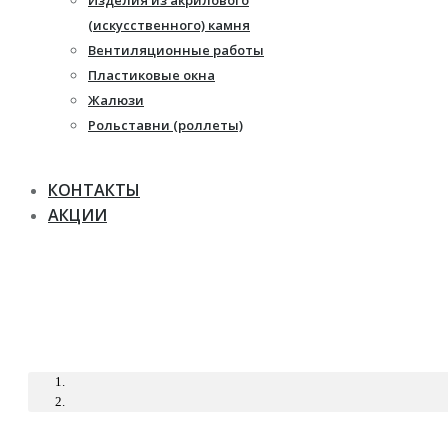
Изделия из акрилового
Жалюзи
(искусственного) камня
Рулонные шторы
Вентиляционные работы
Пластиковые окна
Жалюзи
Рольставни (роллеты)
КОНТАКТЫ
АКЦИИ