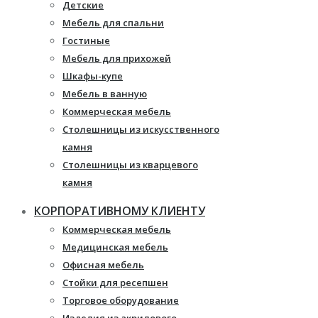
Детские
Мебель для спальни
Гостиные
Мебель для прихожей
Шкафы-купе
Мебель в ванную
Коммерческая мебель
Столешницы из искусственного
камня
Столешницы из кварцевого
камня
Мебель из массива
КОРПОРАТИВНОМУ КЛИЕНТУ
Каминные порталы
Коммерческая мебель
Камины Dimplex
Медицинская мебель
Искусственный камень White
Офисная мебель
Hills
Стойки для ресепшен
Балконы ПВХ
Торговое оборудование
Пластиковые окна