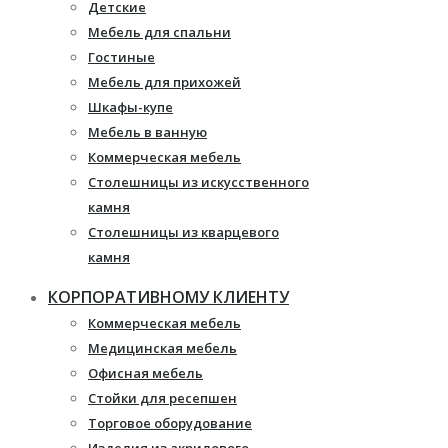
Детские
Мебель для спальни
Гостиные
Мебель для прихожей
Шкафы-купе
Мебель в ванную
Коммерческая мебель
Столешницы из искусственного
камня
Столешницы из кварцевого
камня
Мебель из массива
КОРПОРАТИВНОМУ КЛИЕНТУ
Каминные порталы
Коммерческая мебель
Камины Dimplex
Медицинская мебель
Искусственный камень White
Офисная мебель
Hills
Стойки для ресепшен
Балконы ПВХ
Торговое оборудование
Пластиковые окна