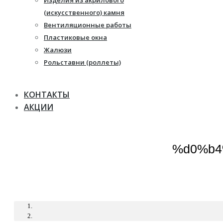
Изделия из акрилового
Жалюзи
(искусственного) камня
Рулонные шторы
Вентиляционные работы
Пластиковые окна
Жалюзи
Рольставни (роллеты)
КОНТАКТЫ
АКЦИИ
%d0%b4